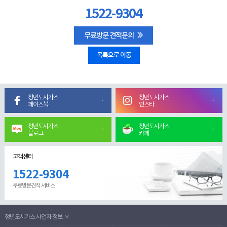
1522-9304
무료방문 견적문의
목록으로 이동
청년도시가스
청년도시가스
페이스북
인스타
청년도시가스
청년도시가스
블로그
카페
고객센터
1522-9304
무료방문견적 서비스
청년도시가스 사업자 정보