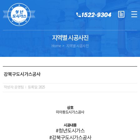
지역별 시공사진
Home
지역별 시공사진
강북구도시가스공사
작성자: 운영팀
등록일: 2025
상호
미아동도시가스공사
시공내용
#청년도시가스
#강북구도시가스공사