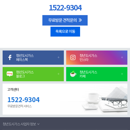
1522-9304
무료방문 견적문의
목록으로 이동
청년도시가스
청년도시가스
페이스북
인스타
청년도시가스
청년도시가스
블로그
카페
고객센터
1522-9304
무료방문견적 서비스
청년도시가스 사업자 정보