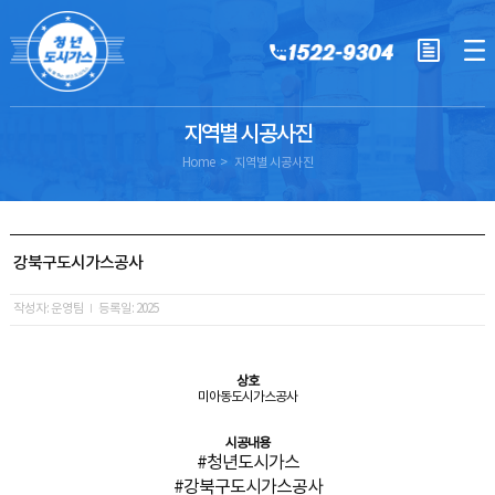
지역별 시공사진
Home
지역별 시공사진
강북구도시가스공사
작성자: 운영팀
등록일: 2025
상호
미아동도시가스공사
시공내용
#청년도시가스
#강북구도시가스공사