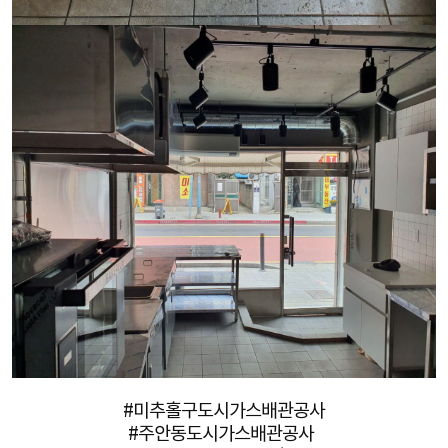
#미추홀구도시가스배관공사
#주안동도시가스배관공사