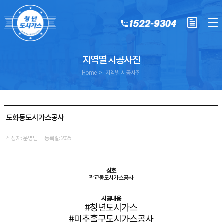
지역별 시공사진
Home
지역별 시공사진
도화동도시가스공사
작성자: 운영팀
등록일: 2025
상호
관교동도시가스공사
시공내용
#청년도시가스
#미추홀구도시가스공사