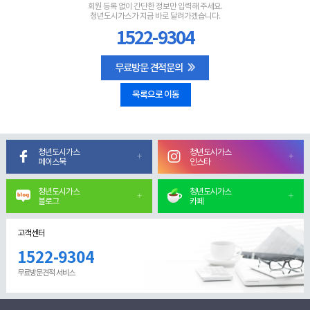
회원 등록 없이 간단한 정보만 입력해 주세요.
청년도시가스가 지금 바로 달려가겠습니다.
1522-9304
무료방문 견적문의
목록으로 이동
청년도시가스
청년도시가스
페이스북
인스타
청년도시가스
청년도시가스
블로그
카페
고객센터
1522-9304
무료방문견적 서비스