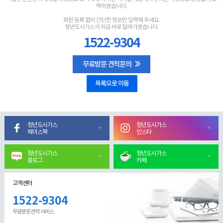
력하겠습니다.
회원 등록 없이 간단한 정보만 입력해 주세요.
청년도시가스가 지금 바로 달려가겠습니다.
1522-9304
무료방문 견적문의
목록으로 이동
청년도시가스
청년도시가스
페이스북
인스타
청년도시가스
청년도시가스
블로그
카페
고객센터
1522-9304
무료방문견적 서비스