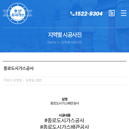
지역별 시공사진
Home
지역별 시공사진
종로도시가스공사
작성자: 운영팀
등록일: 2025
상호
종로도시가스배관공사
시공내용
#종로도시가스공사
#종로도시가스배관공사