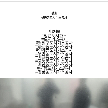
상호
행궁동도시가스공사
시공내용
#청년도시가스
#도시가스공사
#팔달구도시가스공사
#화서동도시가스공사
#인계동도시가스공사
#우만동도시가스공사
#매교동도시가스공사
#고등동도시가스공사
#매산동도시가스공사
#지동도시가스공사
#행궁동도시가스공사