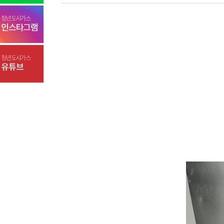
청년도시가스
인스타그램
청년도시가스
유튜브