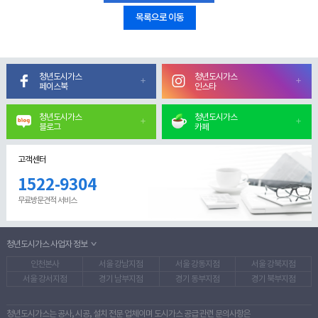
목록으로 이동
청년도시가스
청년도시가스
페이스북
인스타
청년도시가스
청년도시가스
블로그
카페
고객센터
1522-9304
무료방문견적 서비스
청년도시가스 사업자 정보
인천본사
서울 강남지점
서울 강동지점
서울 강북지점
서울 강서지점
경기 남부지점
경기 동부지점
경기 북부지점
청년도시가스는 공사, 시공, 설치 전문 업체이며 도시가스 공급 관련 문의사항은