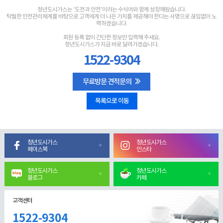
청년도시가스는 ‘도전과 안전’이라는 수식어와 함께 성장해왔습니다.
탁월한 안전관리체계를 바탕으로 고객에게 더 나은 가치를 제공해야 한다는 사명으로 끊임없이 노
력하겠습니다.
회원 등록 없이 간단한 정보만 입력해 주세요.
청년도시가스가 지금 바로 달려가겠습니다.
1522-9304
무료방문 견적문의
목록으로 이동
청년도시가스
청년도시가스
페이스북
인스타
청년도시가스
청년도시가스
블로그
카페
고객센터
1522-9304