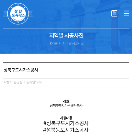
지역별 시공사진
Home
지역별 시공사진
성북구도시가스공사
작성자: 운영팀
등록일: 2023
상호
성북구도시가스배관공사
시공내용
#성북구도시가스공사
#성북동도시가스공사