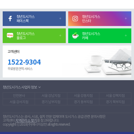
청년도시가스
청년도시가스
페이스북
인스타
청년도시가스
청년도시가스
블로그
카페
고객센터
1522-9304
무료방문견적 서비스
청년도시가스 사업자 정보
인천본사
서울 강남지점
서울 강동지점
서울 강북지점
서울 강서지점
경기 남부지점
경기 동부지점
경기 북부지점
청년도시가스는 공사, 시공, 설치 전문 업체이며 도시가스 공급 관련 문의사항은
고객센터
지역관리소 찾기
를 참고바랍니다.
copyright ⓒ2018(주)에너지삼천 all rights reserved.