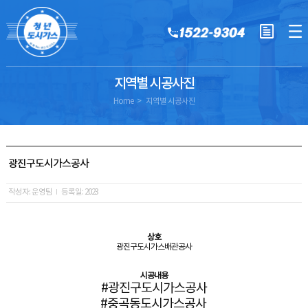
지역별 시공사진
Home
지역별 시공사진
광진구도시가스공사
작성자: 운영팀
등록일: 2023
상호
광진구도시가스배관공사
시공내용
#광진구도시가스공사
#중곡동도시가스공사