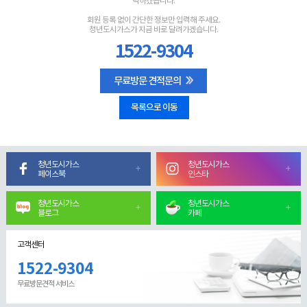
력하겠습니다.
회원 등록 없이 간단한 정보만 입력해 주세요.
청년도시가스가 지금 바로 달려가겠습니다.
1522-9304
무료방문 견적문의
목록으로 이동
청년도시가스
청년도시가스
페이스북
인스타
청년도시가스
청년도시가스
블로그
카페
고객센터
1522-9304
무료방문견적 서비스