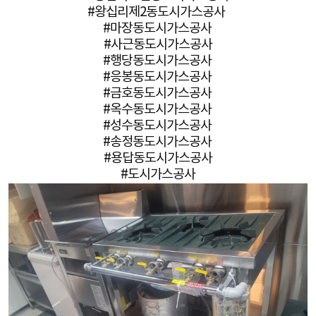
#왕십리제2동도시가스공사
#마장동도시가스공사
#사근동도시가스공사
#행당동도시가스공사
#응봉동도시가스공사
#금호동도시가스공사
#옥수동도시가스공사
#성수동도시가스공사
#송정동도시가스공사
#용답동도시가스공사
#도시가스공사