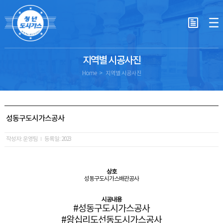
지역별 시공사진
Home
지역별 시공사진
성동구도시가스공사
작성자: 운영팀
등록일: 2023
상호
성동구도시가스배관공사
시공내용
#성동구도시가스공사
#왕십리도선동도시가스공사