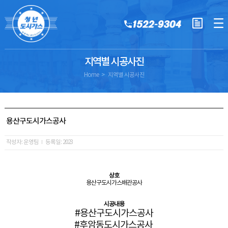
지역별 시공사진
Home
지역별 시공사진
용산구도시가스공사
작성자: 운영팀
등록일: 2023
상호
용산구도시가스배관공사
시공내용
#용산구도시가스공사
#후암동도시가스공사