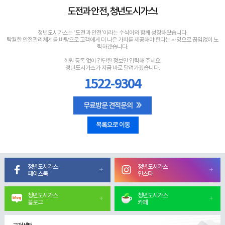
도전과 안전, 청년도시가스!
청년도시가스는 ‘도전과 안전’이라는 수식어와 함께 성장해왔습니다.
탁월한 안전관리체계를 바탕으로 고객에게 더 나은 가치를 제공해야 한다는 사명으로 끊임없이 노
력하겠습니다.
회원 등록 없이 간단한 정보만 입력해 주세요.
청년도시가스가 지금 바로 달려가겠습니다.
1522-9304
무료방문 견적문의
목록으로 이동
청년도시가스
청년도시가스
페이스북
인스타
청년도시가스
청년도시가스
블로그
카페