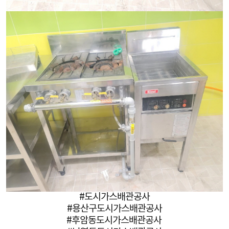
#도시가스배관공사
#용산구도시가스배관공사
#후암동도시가스배관공사