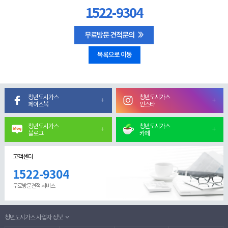
1522-9304
무료방문 견적문의
목록으로 이동
청년도시가스
청년도시가스
페이스북
인스타
청년도시가스
청년도시가스
블로그
카페
고객센터
1522-9304
무료방문견적 서비스
청년도시가스 사업자 정보