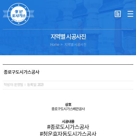
지역별 시공사진
Home
지역별 시공사진
종로구도시가스공사
작성자: 운영팀
등록일: 2023
상호
종로구도시가스배관공사
시공내용
#종로도시가스공사
#청운효자동도시가스공사