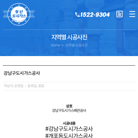
지역별 시공사진
Home
지역별 시공사진
강남구도시가스공사
작성자: 운영팀
등록일: 2023
상호
강남구도시가스배관공사
시공내용
#강남구도시가스공사
#개포동도시가스공사