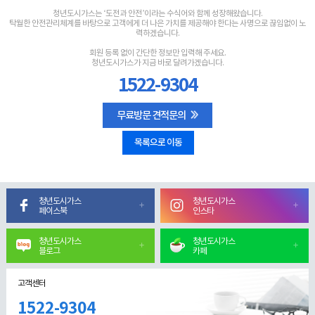
청년도시가스는 ‘도전과 안전’이라는 수식어와 함께 성장해왔습니다.
탁월한 안전관리체계를 바탕으로 고객에게 더 나은 가치를 제공해야 한다는 사명으로 끊임없이 노
력하겠습니다.
회원 등록 없이 간단한 정보만 입력해 주세요.
청년도시가스가 지금 바로 달려가겠습니다.
1522-9304
무료방문 견적문의
목록으로 이동
청년도시가스
청년도시가스
페이스북
인스타
청년도시가스
청년도시가스
블로그
카페
고객센터
1522-9304