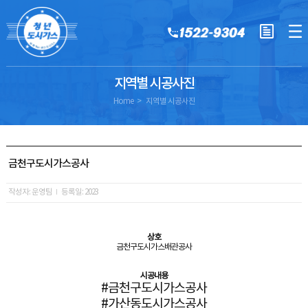
지역별 시공사진
Home
지역별 시공사진
금천구도시가스공사
작성자: 운영팀
등록일: 2023
상호
금천구도시가스배관공사
시공내용
#금천구도시가스공사
#가산동도시가스공사