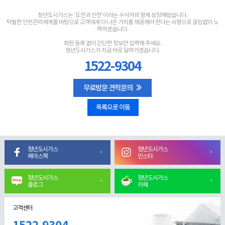
청년도시가스는 ‘도전과 안전’이라는 수식어와 함께 성장해왔습니다.
탁월한 안전관리체계를 바탕으로 고객에게 더 나은 가치를 제공해야 한다는 사명으로 끊임없이 노
력하겠습니다.
회원 등록 없이 간단한 정보만 입력해 주세요.
청년도시가스가 지금 바로 달려가겠습니다.
1522-9304
무료방문 견적문의
목록으로 이동
청년도시가스
청년도시가스
페이스북
인스타
청년도시가스
청년도시가스
블로그
카페
고객센터