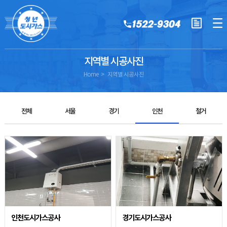
지역별 시공사진
Home
지역별 시공사진
전체
서울
경기
인천
철거
인천도시가스공사
경기도시가스공사