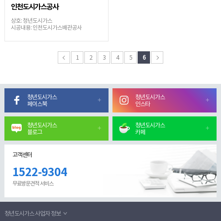
인천도시가스공사
상호: 청년도시가스
시공내용: 인천도시가스배관공사
1
2
3
4
5
6
청년도시가스
청년도시가스
페이스북
인스타
청년도시가스
청년도시가스
블로그
카페
고객센터
1522-9304
무료방문견적 서비스
청년도시가스 사업자 정보